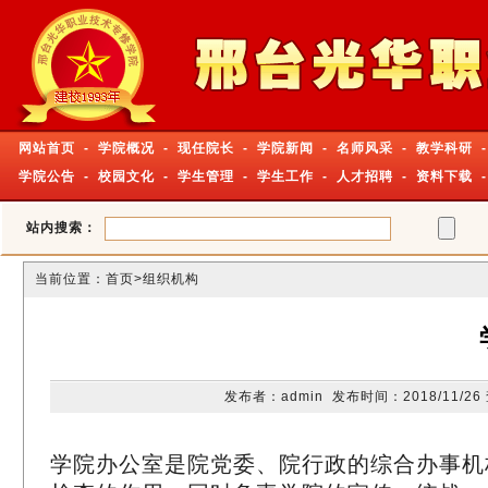
网站首页
-
学院概况
-
现任院长
-
学院新闻
-
名师风采
-
教学科研
-
学院公告
-
校园文化
-
学生管理
-
学生工作
-
人才招聘
-
资料下载
站内搜索：
当前位置：
首页
>组织机构
发布者：admin 发布时间：2018/11/2
学院办公室是院党委、院行政的综合办事机