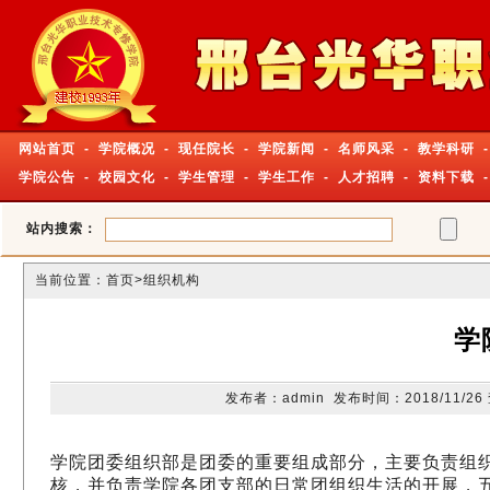
网站首页
-
学院概况
-
现任院长
-
学院新闻
-
名师风采
-
教学科研
-
学院公告
-
校园文化
-
学生管理
-
学生工作
-
人才招聘
-
资料下载
站内搜索：
当前位置：
首页
>组织机构
学
发布者：admin 发布时间：2018/11/2
学院团委组织部是团委的重要组成部分，主要负责组
核，并负责学院各团支部的日常团组织生活的开展，