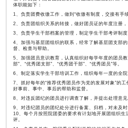
体职能如下：
1、负责团费收缴工作，做到“收缴有制度，交接有手续
2、负责团组织关系的转接，做好团员证的年度注册
3、负责学生干部档案的管理，制定学生干部考评制
4、加强与基层团组织的联系，经常了解基层团支部
督、检查与帮助。
5、加强团员意识教育，认真组织好每学年度的团员教育
部”、“优秀团支部”、“优秀团干部”、“优秀团员”等。
6、制定落实学生干部培训工作，组织每年一度的全
7、抓好每年的“推荐优秀团员作为党的发展对象”的
好事前、事中、事后的帮助和监督。
8、对违反团纪的团员进行调查了解，并提出处理意见
9、对违纪团员的团纪处分进行备案、归档，对未及
10、每个月按照院团委的要求有计划地开展团组织生
评。