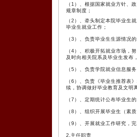
（1）、根据国家就业方针、
规章制度；
（2）、牵头制定本院毕业生
毕业生就业工作；
（3）、负责毕业生生源情况
（4）、积极开拓就业市场，
及时向相关院系及毕业生发布，
（5）、负责学院就业信息服
（6）、负责《毕业生推荐表
续，协调做好毕业教育及文明
（7）、定期统计公布毕业生
（8）、组织开展毕业生（素
（9）、开展就业工作研究，
2.主任职责