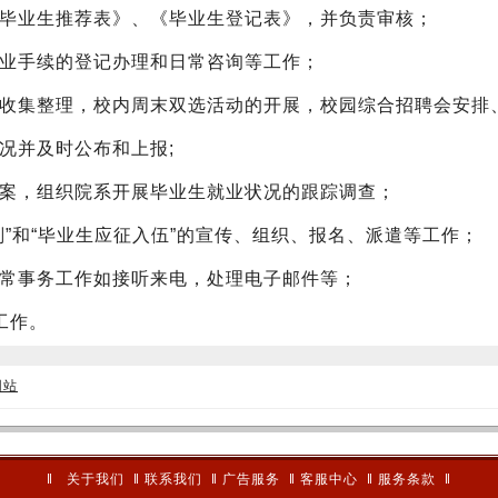
《毕业生推荐表》、《毕业生登记表》，并负责审核；
就业手续的登记办理和日常咨询等工作；
的收集整理，校内周末双选活动的开展，校园综合招聘会安排
况并及时公布和上报;
档案，组织院系开展毕业生就业状况的跟踪调查；
划”和“毕业生应征入伍”的宣传、组织、报名、派遣等工作；
日常事务工作如接听来电，处理电子邮件等；
工作。
网站
‖
关于我们
‖
联系我们
‖
广告服务
‖
客服中心
‖
服务条款
‖