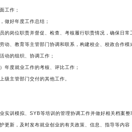
全面工作；
划，做好年度工作总结；
人员的岗位职责并督促、检查、考核履行职责情况，确保日常
级劳动、教育等主管部门协调和联系，构建校企、校政合作模
大活动的组织、协调工作；
系）年度就业工作的考核、评比工作；
及上级主管部门交付的其他工作。
业实训模拟、SYB等培训的管理协调工作并做好相关档案整
维护更新，及时发布就业创业的有关政策、信息、指导等内容