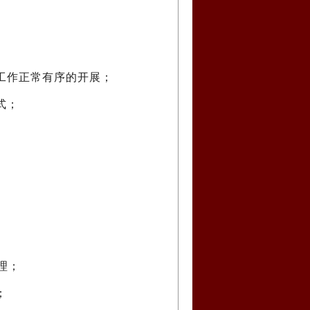
工作正常有序的开展；
式；
理；
；