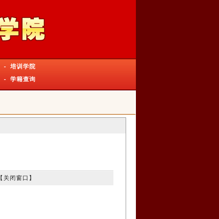
-
培训学院
-
学籍查询
【
关闭窗口
】