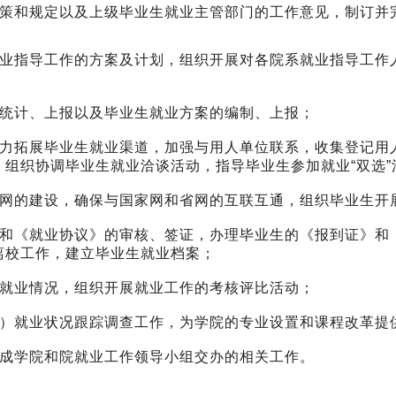
政策和规定以及上级毕业生就业主管部门的工作意见，制订并
就业指导工作的方案及计划，组织开展对各院系就业指导工作
的统计、上报以及毕业生就业方案的编制、上报；
努力拓展毕业生就业渠道，加强与用人单位联系，收集登记用
组织协调毕业生就业洽谈活动，指导毕业生参加就业“双选”
务网的建设，确保与国家网和省网的互联互通，组织毕业生开
》和《就业协议》的审核、签证，办理毕业生的《报到证》和
离校工作，建立毕业生就业档案；
的就业情况，组织开展就业工作的考核评比活动；
质）就业状况跟踪调查工作，为学院的专业设置和课程改革提
完成学院和院就业工作领导小组交办的相关工作。