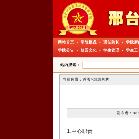
网站首页
-
学院概况
-
现任院长
-
学院新
学院公告
-
校园文化
-
学生管理
-
学生工
站内搜索：
当前位置：
首页
>组织机构
发布者：adm
1.中心职责