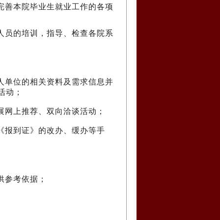
完善本院毕业生就业工作的各项
人员的培训，指导、检查各院系
人单位的相关资料及需求信息并
活动；
展网上推荐、双向洽谈活动；
《报到证》的改办、缓办等手
供参考依据；