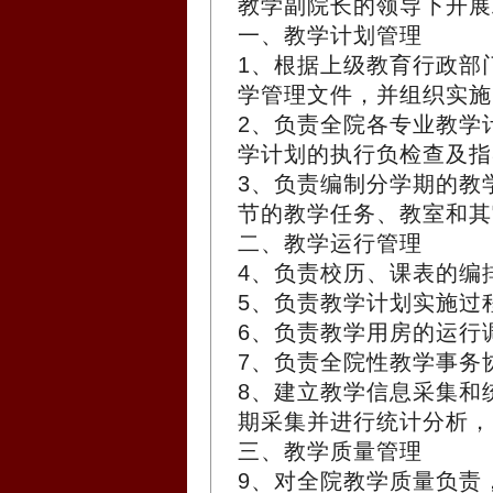
教学副院长的领导下开展
一、教学计划管理
1、根据上级教育行政部
学管理文件，并组织实施
2、负责全院各专业教学
学计划的执行负检查及指
3、负责编制分学期的教
节的教学任务、教室和其
二、教学运行管理
4、负责校历、课表的编
5、负责教学计划实施过
6、负责教学用房的运行
7、负责全院性教学事务
8、建立教学信息采集和
期采集并进行统计分析，
三、教学质量管理
9、对全院教学质量负责