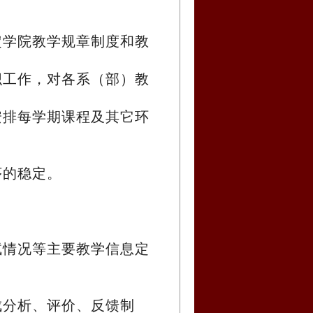
定学院教学规章制度和教
织工作，对各系（部）教
安排每学期课程及其它环
序的稳定。
试情况等主要教学信息定
成分析、评价、反馈制