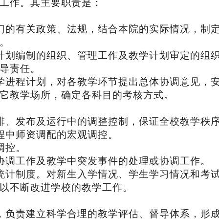
工作。其主要职责是：
门的有关政策、法规，结合本院的实际情况，制
。
计划编制的组织、管理工作及教学计划审定的组
导责任。
学进程计划，对各教学环节提出总体协调意见，
它教学场所，确定各科目的考核方式。
排、发布及运行中的调整控制，保证全校教学秩
程中师资调配的宏观调控。
调控。
协调工作及教学中突发事件的处理或协调工作。
统计制度。对新生入学情况、学生学习情况和考
以不断改进学校的教学工作。
，负责建立科学合理的教学评估、督导体系，形