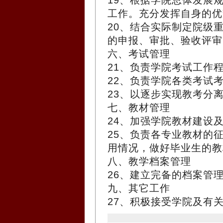
19、根据学院总体发展
工作。充分发挥自身的优
20、结合实际制定院级
的申报、审批、验收评审
六、考试管理
21、负责学院考试工作
22、负责学院各类考试
23、以逐步实现教考分
七、教材管理
24、加强学院教材建设
25、负责各专业教材的
用情况，做好毕业生的教
八、教学档案管理
26、建立完备的档案管
九、其它工作
27、积极接受学院及有