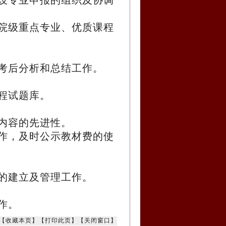
设专业申报的组织及协调
院级重点专业、优质课程
考后分析和总结工作。
程试题库。
内容的先进性。
作，及时公示教材费的使
的建立及管理工作。
作。
【
收藏本页
】【
打印此页
】【
关闭窗口
】