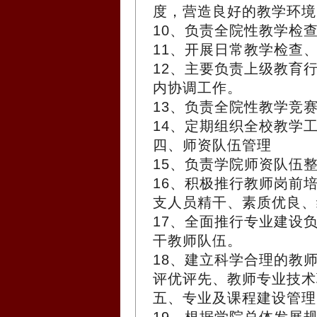
度，营造良好的教学环境
10、负责全院性教学检
11、开展日常教学检查
12、主要负责上级教育
内协调工作。
13、负责全院性教学竞
14、定期组织全校教学
四、师资队伍管理
15、负责学院师资队伍
16、积极推行教师岗前
支人员精干、素质优良、
17、全面推行专业建设
干教师队伍。
18、建立科学合理的教
评优评先、教师专业技术
五、专业及课程建设管理