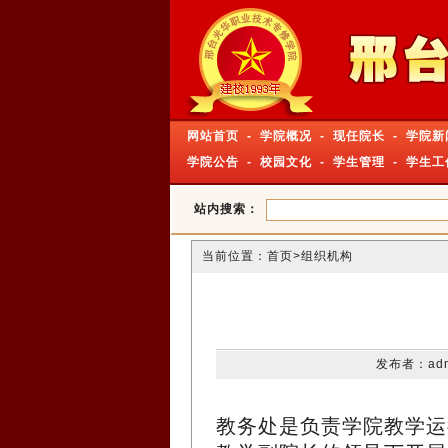
网站首页
-
学院概况
-
现任院长
-
学院新
学院公告
-
校园文化
-
学生管理
-
学生工
站内搜索：
当前位置：
首页
>组织机构
发布者：adm
教务处是负责学院教学运