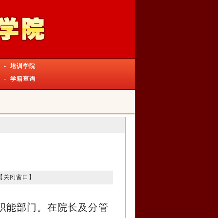
-
培训学院
-
学籍查询
【
关闭窗口
】
职能部门。在院长及分管