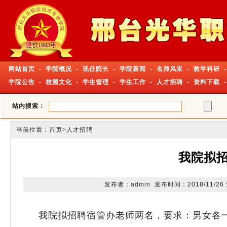
网站首页
-
学院概况
-
现任院长
-
学院新闻
-
名师风采
-
教学科研
-
学院公告
-
校园文化
-
学生管理
-
学生工作
-
人才招聘
-
资料下载
站内搜索：
当前位置：
首页
>人才招聘
我院拟
发布者：admin 发布时间：2018/11/2
我院拟招聘宿管办老师两名，要求：男女各