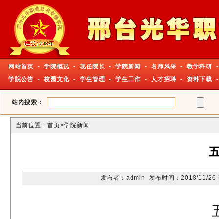
网站首页
-
学院概况
-
现任院长
-
学院新闻
-
名师风采
-
教学科研
-
学院公告
-
校园文化
-
学生管理
-
学生工作
-
人才招聘
-
资料下载
站内搜索：
当前位置：
首页
>学院新闻
发布者：admin 发布时间：2018/11/2
五