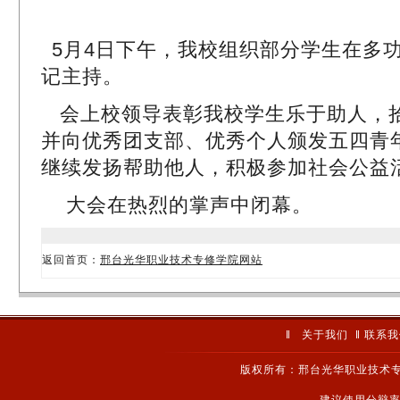
5月4日下午，我校组织部分学生在多
记主持。
会上校领导表彰我校学生乐于助人，拾
并向优秀团支部、优秀个人颁发五四青
继续发扬帮助他人，积极参加社会公益
大会在热烈的掌声中闭幕。
返回首页：
邢台光华职业技术专修学院网站
‖
关于我们
‖
联系我
版权所有：邢台光华职业技术专