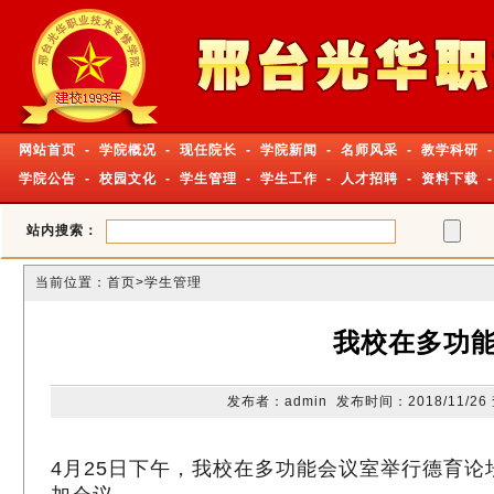
网站首页
-
学院概况
-
现任院长
-
学院新闻
-
名师风采
-
教学科研
-
学院公告
-
校园文化
-
学生管理
-
学生工作
-
人才招聘
-
资料下载
站内搜索：
当前位置：
首页
>学生管理
我校在多功
发布者：admin 发布时间：2018/11/2
4月25日下午，我校在多功能会议室举行德育