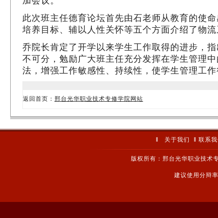
加会议。
此次班主任德育论坛首先由石老师从教育的使命
培养目标、辅以人性关怀等五个方面介绍了物流
乔院长肯定了开学以来学生工作取得的进步，指
不可分，勉励广大班主任充分发挥在学生管理中
法，增强工作敏感性、持续性，使学生管理工作
返回首页：
邢台光华职业技术专修学院网站
‖
关于我们
‖
联系我
版权所有：邢台光华职业技术专
建议使用分辩率1